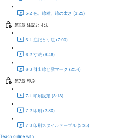
5-2 色、線種、線の太さ (3:23)
第6章 注記と寸法
6-1 注記と寸法 (7:00)
6-2 ⼨法 (9:46)
6-3 引出線と雲マーク (2:54)
第7章 印刷
7-1 印刷設定 (3:13)
7-2 印刷 (2:30)
7-3 印刷スタイルテーブル (3:25)
Teach online with