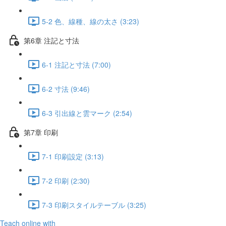
5-2 色、線種、線の太さ (3:23)
第6章 注記と寸法
6-1 注記と寸法 (7:00)
6-2 ⼨法 (9:46)
6-3 引出線と雲マーク (2:54)
第7章 印刷
7-1 印刷設定 (3:13)
7-2 印刷 (2:30)
7-3 印刷スタイルテーブル (3:25)
Teach online with