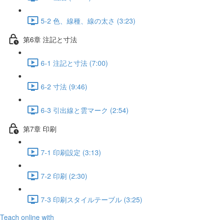
5-2 色、線種、線の太さ (3:23)
第6章 注記と寸法
6-1 注記と寸法 (7:00)
6-2 ⼨法 (9:46)
6-3 引出線と雲マーク (2:54)
第7章 印刷
7-1 印刷設定 (3:13)
7-2 印刷 (2:30)
7-3 印刷スタイルテーブル (3:25)
Teach online with